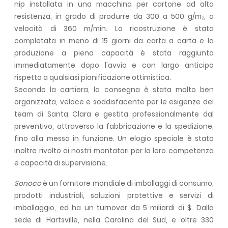
nip installata in una macchina per cartone ad alta
resistenza, in grado di produrre da 300 a 500 g/m₂, a
velocità di 360 m/min.
La ricostruzione è stata
completata in meno di 15 giorni da carta a carta e la
produzione a piena capacità è stata raggiunta
immediatamente dopo l'avvio e con largo anticipo
rispetto a qualsiasi pianificazione ottimistica.
Secondo la cartiera, la consegna è stata molto ben
organizzata, veloce e soddisfacente per le esigenze del
team di Santa Clara e gestita professionalmente dal
preventivo, attraverso la fabbricazione e la spedizione,
fino alla messa in funzione. Un elogio speciale è stato
inoltre rivolto ai nostri montatori per la loro competenza
e capacità di supervisione.
Sonoco
è un fornitore mondiale di imballaggi di consumo,
prodotti industriali, soluzioni protettive e servizi di
imballaggio, ed ha un turnover da 5 miliardi di $. Dalla
sede di Hartsville, nella Carolina del Sud, e oltre 330