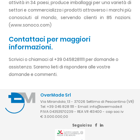
attività in 34 paesi, produce imballaggi per una varietà di
settori e commercializza i prodotti attraverso i marchi più
conosciuti al mondo, servendo clienti in 85 nazioni.
(www.sonoco.com)
Contattaci per maggiori
informazioni.
Scrivici o chiamaci al +39 0458281111 per domande o
assistenza. Saremo lieti di rispondere alle vostre
domande e commenti.
OverMade Srl
Via Mirandola, 13 - 37026 Settimo di Pescantina (VR)
Tel: +39 045 828 1111 - Email:
info@overmade.it
P.IVA 04353570239 - REA VR 413400 - cap soc iv
€ 3.000.000,00
Seguici su