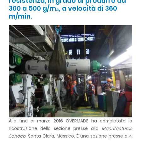
resistenza, in grado di produrre da
300 a 500 g/m₂, a velocità di 360
m/min.
Alla fine di marzo 2016 OVERMADE ha completato la
ricostruzione della sezione presse alla
Manufacturas
Sonoco
, Santa Clara, Messico. È una sezione presse a 4