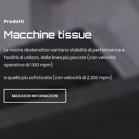
Prodotti
Macchine tissue
Le nostre ribobinatrici vantano stabilità di performance e
facilità di utilizzo, dalla linea più piccola (con velocità
operativa di 1.100 mpm)
a quella più sofisticata (con velocità di 2.200 mpm).
MAGGIORI INFORMAZIONI