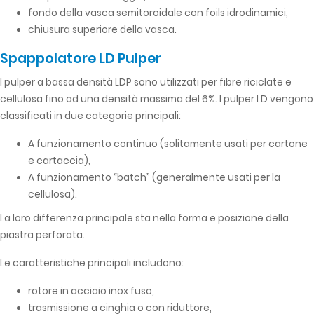
fondo della vasca semitoroidale con foils idrodinamici,
chiusura superiore della vasca.
Spappolatore LD Pulper
I pulper a bassa densità LDP sono utilizzati per fibre riciclate e
cellulosa fino ad una densità massima del 6%. I pulper LD vengono
classificati in due categorie principali:
A funzionamento continuo (solitamente usati per cartone
e cartaccia),
A funzionamento “batch” (generalmente usati per la
cellulosa).
La loro differenza principale sta nella forma e posizione della
piastra perforata.
Le caratteristiche principali includono:
rotore in acciaio inox fuso,
trasmissione a cinghia o con riduttore,