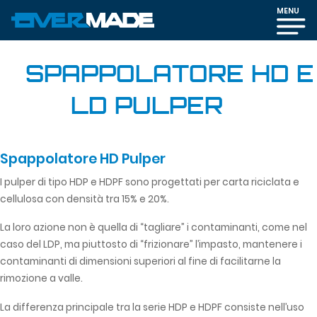
MENU
SPAPPOLATORE HD E
LD PULPER
Spappolatore HD Pulper
I pulper di tipo HDP e HDPF sono progettati per carta riciclata e
cellulosa con densità tra 15% e 20%.
La loro azione non è quella di “tagliare” i contaminanti, come nel
caso del LDP, ma piuttosto di “frizionare” l’impasto, mantenere i
contaminanti di dimensioni superiori al fine di facilitarne la
rimozione a valle.
La differenza principale tra la serie HDP e HDPF consiste nell’uso