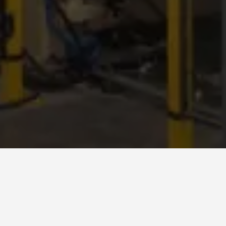
Produce rulli finiti composti da un minimo di 1 fino a 4 veli. Il
suo design modulare consente l'installazione di diversi
svolgenti, anche in una fase successiva rispetto
all'installazione iniziale. Può essere fornito anche con un