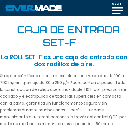
MENU
CAJA DE ENTRADA
SET-F
La ROLL SET-F es una caja de entrada con
dos rodillos de aire.
Su aplicación típica es en la mesa plana, con velocidad de 100 a
700 m/min, gramaje de 80 a 250 g/m² para cartón especial. Toda
la construcción de sólido acero inoxidable 316 L, con precisión de
acabado y electropulido de todas las superficies en contacto
con la pasta, garantiza un funcionamento seguro y sin
problemas durante muchos años. El perfil CD se hace
manualmente o automáticamente, a través del control QCS, por
medio de martinetes micro-tornillos espaciados 150 mm, o