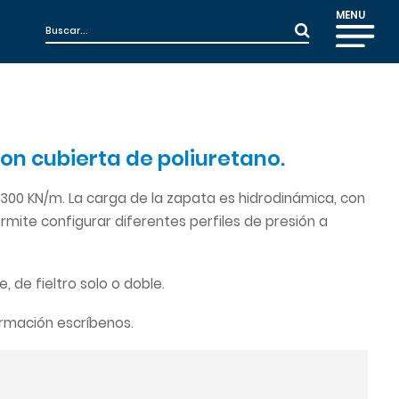
MENU
 con cubierta de poliuretano.
,300 KN/m. La carga de la zapata es hidrodinámica, con
ermite configurar diferentes perfiles de presión a
 de fieltro solo o doble.
ormación escríbenos.