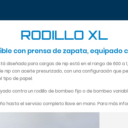
RODILLO XL
flexible con prensa de zapata, equipado
stá diseñada para cargas de nip está en el rango de 600 a 1
 de nip con aceite presurizado, con una configuración que p
l tipo de papel.
oyado contra un rodillo de bombeo fijo o de bombeo variable,
eño hasta el servicio completo llave en mano. Para más inf